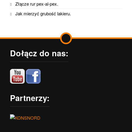
Złącze rur pex-al-pex.
Jak mierzyć grubość lakieru.
Dołącz do nas:
Partnerzy: