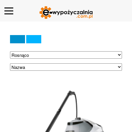
Strona główna
Nasza oferta
RODO
Zasady wynajmu
Kontakt